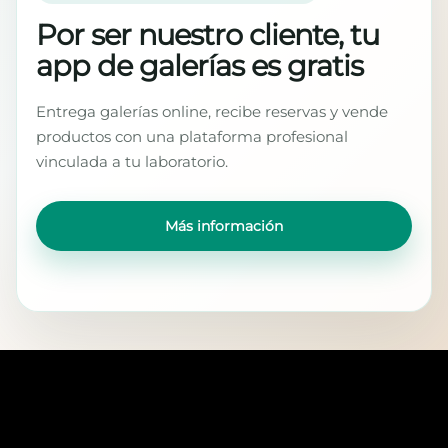
Por ser nuestro cliente, tu
app de galerías es gratis
Entrega galerías online, recibe reservas y vende
productos con una plataforma profesional
vinculada a tu laboratorio.
Más información