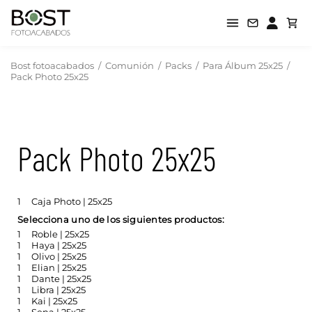
Bost fotoacabados
/
Comunión
/
Packs
/
Para Álbum 25x25
/
Pack Photo 25x25
Pack Photo 25x25
1
Caja Photo | 25x25
Selecciona uno de los siguientes productos:
1
Roble | 25x25
1
Haya | 25x25
1
Olivo | 25x25
1
Elian | 25x25
1
Dante | 25x25
1
Libra | 25x25
1
Kai | 25x25