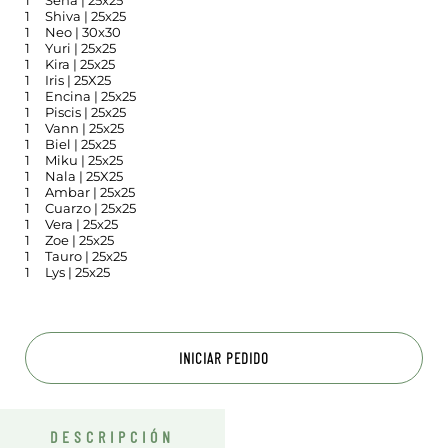
1
Sena | 25x25
1
Shiva | 25x25
1
Neo | 30x30
1
Yuri | 25x25
1
Kira | 25x25
1
Iris | 25X25
1
Encina | 25x25
1
Piscis | 25x25
1
Vann | 25x25
1
Biel | 25x25
1
Miku | 25x25
1
Nala | 25X25
1
Ambar | 25x25
1
Cuarzo | 25x25
1
Vera | 25x25
1
Zoe | 25x25
1
Tauro | 25x25
1
Lys | 25x25
INICIAR PEDIDO
DESCRIPCIÓN